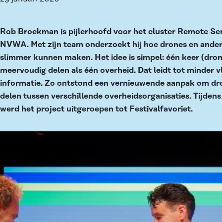
Rob Broekman is pijlerhoofd voor het cluster Remote Sen
NVWA. Met zijn team onderzoekt hij hoe drones en ander
slimmer kunnen maken. Het idee is simpel: één keer (dro
meervoudig delen als één overheid. Dat leidt tot minder v
informatie. Zo ontstond een vernieuwende aanpak om dro
delen tussen verschillende overheidsorganisaties. Tijdens
werd het project uitgeroepen tot Festivalfavoriet.