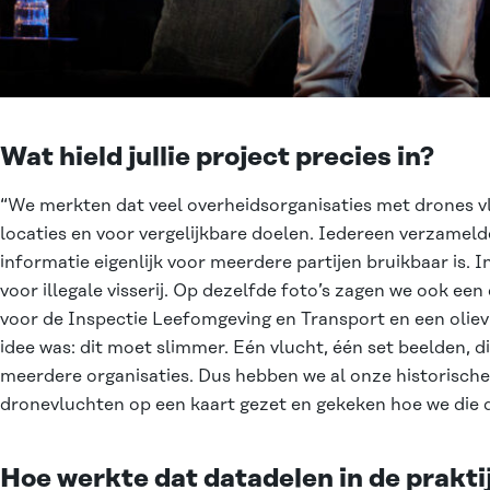
Wat hield jullie project precies in?
“We merkten dat veel overheidsorganisaties met drones vl
locaties en voor vergelijkbare doelen. Iedereen verzamelde 
informatie eigenlijk voor meerdere partijen bruikbaar is. 
voor illegale visserij. Op dezelfde foto’s zagen we ook een
voor de Inspectie Leefomgeving en Transport en een olievl
idee was: dit moet slimmer. Eén vlucht, één set beelden, di
meerdere organisaties. Dus hebben we al onze historische
dronevluchten op een kaart gezet en gekeken hoe we die 
Hoe werkte dat datadelen in de prakti