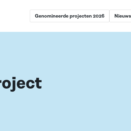
Genomineerde projecten 2026
Nieuws
oject