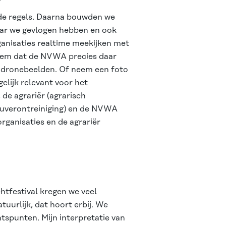
de regels. Daarna bouwden we
aar we gevlogen hebben en ook
anisaties realtime meekijken met
ysteem dat de NVWA precies daar
e dronebeelden. Of neem een foto
gelijk relevant voor het
 de agrariër (agrarisch
ieuverontreiniging) en de NVWA
rganisaties en de agrariër
chtfestival kregen we veel
tuurlijk, dat hoort erbij. We
spunten. Mijn interpretatie van