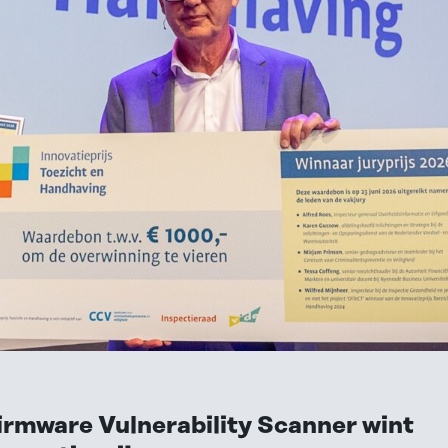
irmware Vulnerability Scanner wint