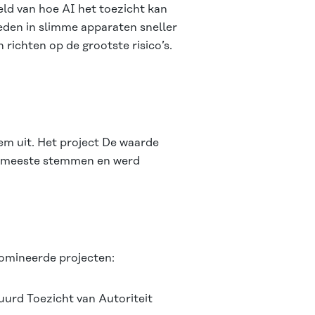
eld van hoe AI het toezicht kan
den in slimme apparaten sneller
 richten op de grootste risico’s.
tem uit. Het project De waarde
de meeste stemmen en werd
nomineerde projecten:
uurd Toezicht
van Autoriteit