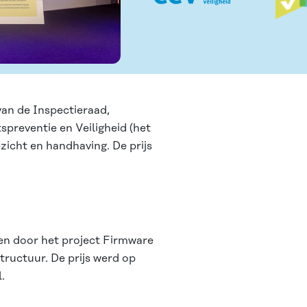
 van de Inspectieraad,
preventie en Veiligheid (het
zicht en handhaving. De prijs
en door het project Firmware
structuur. De prijs werd op
.