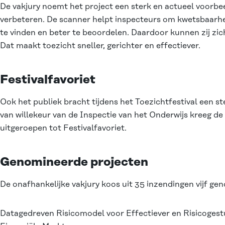
De vakjury noemt het project een sterk en actueel voorbe
verbeteren. De scanner helpt inspecteurs om kwetsbaarhe
te vinden en beter te beoordelen. Daardoor kunnen zij zich
Dat maakt toezicht sneller, gerichter en effectiever.
Festivalfavoriet
Ook het publiek bracht tijdens het Toezichtfestival een s
van willekeur van de Inspectie van het Onderwijs kreeg 
uitgeroepen tot Festivalfavoriet.
Genomineerde projecten
De onafhankelijke vakjury koos uit 35 inzendingen vijf ge
Datagedreven Risicomodel voor Effectiever en Risicogest