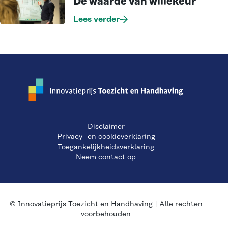
De waarde van willekeur
Lees verder
Disclaimer
Privacy- en cookieverklaring
Toegankelijkheidsverklaring
Neem contact op
© Innovatieprijs Toezicht en Handhaving | Alle rechten
voorbehouden