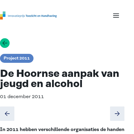
Ga naar de inhoud
Menu
Ga terug
Project 2011
De Hoornse aanpak van
jeugd en alcohol
01 december 2011
In 2011 hebben verschillende organisaties de handen