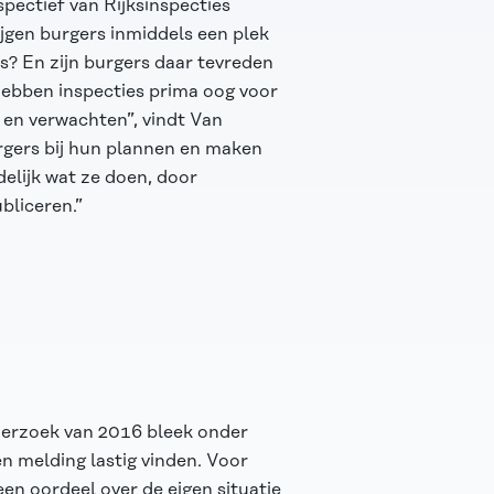
ectief van Rijksinspecties
jgen burgers inmiddels een plek
es? En zijn burgers daar tevreden
ebben inspecties prima oog voor
 en verwachten”, vindt Van
gers bij hun plannen en maken
elijk wat ze doen, door
bliceren.”
derzoek van 2016 bleek onder
n melding lastig vinden. Voor
 een oordeel over de eigen situatie