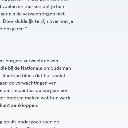
d voelen en merken dat je hen
Maar als de verwachtingen niet
oor duidelijk te zijn over wat je
rkom je dat.”
at burgers verwachten van
n die bij de Nationale ombudsman
 klachten bleek dat het veelal
 aan de verwachtingen van
e dat inspecties de burgers een
ijker moeten maken wat hun werk
e kunt aankloppen.
g op dit onderzoek toen de