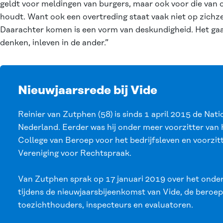
geldt voor meldingen van burgers, maar ook voor die van o
houdt. Want ook een overtreding staat vaak niet op zichz
Daarachter komen is een vorm van deskundigheid. Het ga
denken, inleven in de ander.”
Nieuwjaarsrede bij Vide
Reinier van Zutphen (58) is sinds 1 april 2015 de N
Nederland. Eerder was hij onder meer voorzitter van
College van Beroep voor het bedrijfsleven en voorzit
Vereniging voor Rechtspraak.
Van Zutphen sprak op 17 januari 2019 over het onder
tijdens de nieuwjaarsbijeenkomst van Vide, de beroep
toezichthouders, inspecteurs en evaluatoren.