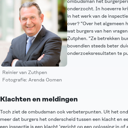
ombudsman het burgerpersp
onderzocht. In hoeverre kri
in het werk van de inspecti
over? “Over het algemeen h
wat burgers van hen vragen
Zutphen. “Ze betrekken bur
bovendien steeds beter duid
onderzoeksresultaten te pu
Reinier van Zuthpen
Fotografie: Arenda Oomen
Klachten en meldingen
Toch ziet de ombudsman ook verbeterpunten. Uit het on
meer dat burgers het onderscheid tussen een klacht en ee
een inspectie is een klacht ‘gericht op een oplossing in of