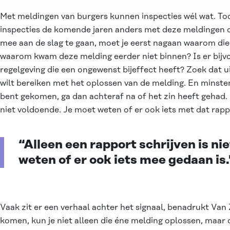
Met meldingen van burgers kunnen inspecties wél wat. T
inspecties de komende jaren anders met deze meldingen o
mee aan de slag te gaan, moet je eerst nagaan waarom di
waarom kwam deze melding eerder niet binnen? Is er bijv
regelgeving die een ongewenst bijeffect heeft? Zoek dat u
wilt bereiken met het oplossen van de melding. En minstens 
bent gekomen, ga dan achteraf na of het zin heeft gehad. 
niet voldoende. Je moet weten of er ook iets met dat rapp
“Alleen een rapport schrijven is ni
weten of er ook iets mee gedaan is.
Vaak zit er een verhaal achter het signaal, benadrukt Van
komen, kun je niet alleen die éne melding oplossen, maar