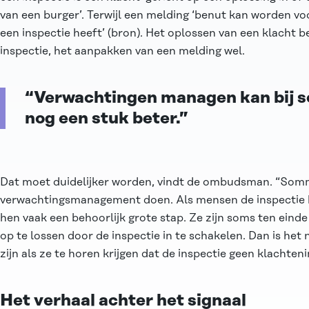
van een burger’. Terwijl een melding ‘benut kan worden v
een inspectie heeft’ (bron). Het oplossen van een klacht b
inspectie, het aanpakken van een melding wel.
“Verwachtingen managen kan bij 
nog een stuk beter.”
Dat moet duidelijker worden, vindt de ombudsman. “Som
verwachtingsmanagement doen. Als mensen de inspectie be
hen vaak een behoorlijk grote stap. Ze zijn soms ten ein
op te lossen door de inspectie in te schakelen. Dan is het 
zijn als ze te horen krijgen dat de inspectie geen klachtenin
Het verhaal achter het signaal