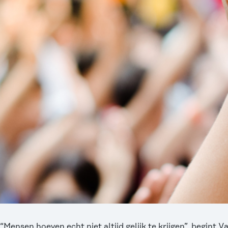
“Mensen hoeven echt niet altijd gelijk te krijgen”, begint 