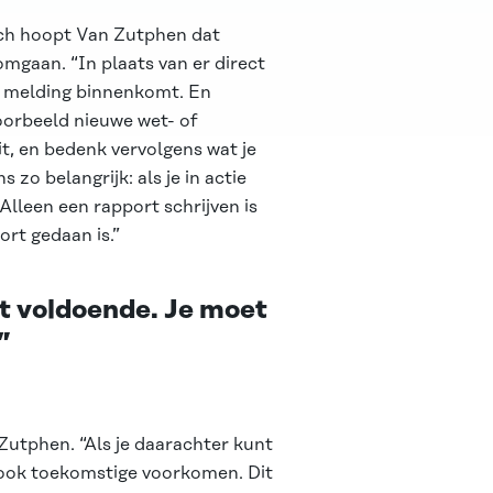
och hoopt Van Zutphen dat
mgaan. “In plaats van er direct
e melding binnenkomt. En
oorbeeld nieuwe wet- of
it, en bedenk vervolgens wat je
zo belangrijk: als je in actie
Alleen een rapport schrijven is
ort gedaan is.”
et voldoende. Je moet
”
 Zutphen. “Als je daarachter kunt
 ook toekomstige voorkomen. Dit