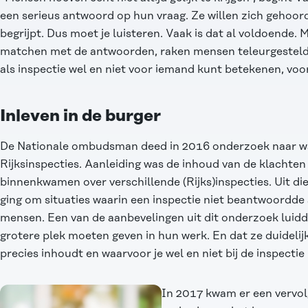
een serieus antwoord op hun vraag. Ze willen zich gehoor
begrijpt. Dus moet je luisteren. Vaak is dat al voldoende. 
matchen met de antwoorden, raken mensen teleurgesteld. D
als inspectie wel en niet voor iemand kunt betekenen, voo
Inleven in de burger
De Nationale ombudsman deed in 2016 onderzoek naar w
Rijksinspecties. Aanleiding was de inhoud van de klachte
binnenkwamen over verschillende (Rijks)inspecties. Uit die
ging om situaties waarin een inspectie niet beantwoordde
mensen. Een van de aanbevelingen uit dit onderzoek luidd
grotere plek moeten geven in hun werk. En dat ze duidel
precies inhoudt en waarvoor je wel en niet bij de inspecti
In 2017 kwam er een vervol