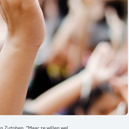
Van Zutphen. “Maar ze willen wel