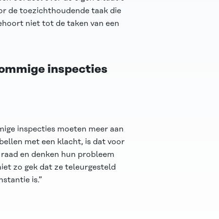
oor de toezichthoudende taak die
ehoort niet tot de taken van een
sommige inspecties
mige inspecties moeten meer aan
llen met een klacht, is dat voor
de raad en denken hun probleem
niet zo gek dat ze teleurgesteld
stantie is.”