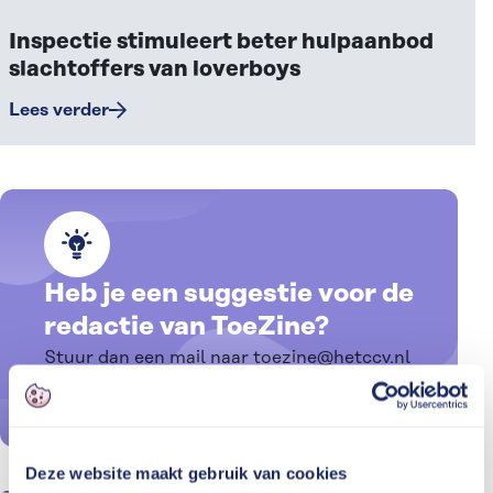
Inspectie stimuleert beter hulpaanbod
slachtoffers van loverboys
Lees verder
Heb je een suggestie voor de
redactie van ToeZine?
Stuur dan een mail naar toezine@hetccv.nl
E-mail ons
Deze website maakt gebruik van cookies