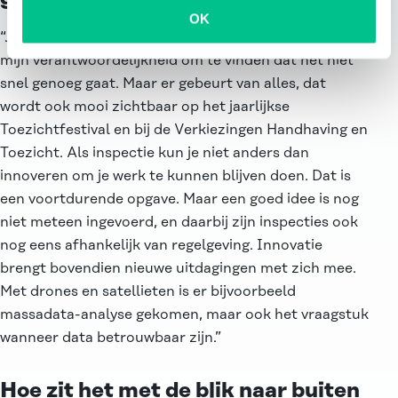
OK
“Ja en nee. Als voorzitter van de Inspectieraad is het
mijn verantwoordelijkheid om te vinden dat het niet
snel genoeg gaat. Maar er gebeurt van alles, dat
wordt ook mooi zichtbaar op het jaarlijkse
Toezichtfestival en bij de Verkiezingen Handhaving en
Toezicht. Als inspectie kun je niet anders dan
innoveren om je werk te kunnen blijven doen. Dat is
een voortdurende opgave. Maar een goed idee is nog
niet meteen ingevoerd, en daarbij zijn inspecties ook
nog eens afhankelijk van regelgeving. Innovatie
brengt bovendien nieuwe uitdagingen met zich mee.
Met drones en satellieten is er bijvoorbeeld
massadata-analyse gekomen, maar ook het vraagstuk
wanneer data betrouwbaar zijn.”
Hoe zit het met de blik naar buiten