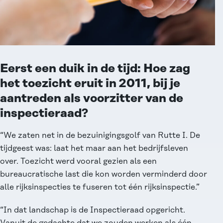
Eerst een duik in de tijd: Hoe zag
het toezicht eruit in 2011, bij je
aantreden als voorzitter van de
inspectieraad?
“We zaten net in de bezuinigingsgolf van Rutte I. De
tijdgeest was: laat het maar aan het bedrijfsleven
over. Toezicht werd vooral gezien als een
bureaucratische last die kon worden verminderd door
alle rijksinspecties te fuseren tot één rijksinspectie.”
“In dat landschap is de Inspectieraad opgericht.
Vanuit de gedachte dat we zouden werken als één