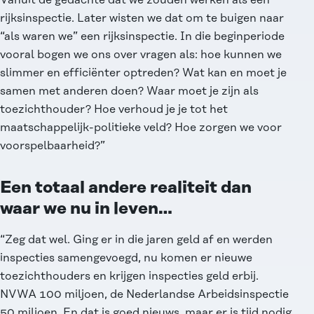
rijksinspectie. Later wisten we dat om te buigen naar
“als waren we” een rijksinspectie. In die beginperiode
vooral bogen we ons over vragen als: hoe kunnen we
slimmer en efficiënter optreden? Wat kan en moet je
samen met anderen doen? Waar moet je zijn als
toezichthouder? Hoe verhoud je je tot het
maatschappelijk-politieke veld? Hoe zorgen we voor
voorspelbaarheid?”
Een totaal andere realiteit dan
waar we nu in leven…
“Zeg dat wel. Ging er in die jaren geld af en werden
inspecties samengevoegd, nu komen er nieuwe
toezichthouders en krijgen inspecties geld erbij.
NVWA 100 miljoen, de Nederlandse Arbeidsinspectie
50 miljoen. En dat is goed nieuws, maar er is tijd nodig