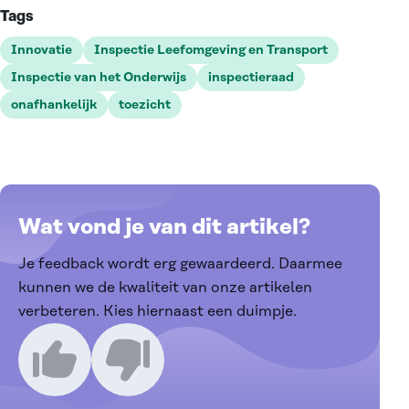
Tags
Innovatie
Inspectie Leefomgeving en Transport
Inspectie van het Onderwijs
inspectieraad
onafhankelijk
toezicht
Wat vond je van dit artikel?
Je feedback wordt erg gewaardeerd. Daarmee
kunnen we de kwaliteit van onze artikelen
verbeteren. Kies hiernaast een duimpje.
Ik vind dit een goed artikel
Ik vind dit een slecht artikel