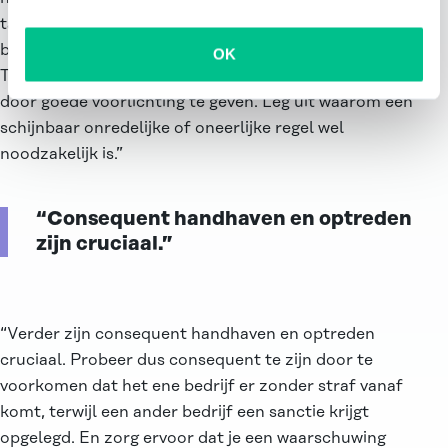
taak van de overheid om uit te leggen waarom
bepaalde regels er zijn en hoe ze werken.
OK
Toezichthouders kunnen daarbij ook een rol spelen
door goede voorlichting te geven. Leg uit waarom een
schijnbaar onredelijke of oneerlijke regel wel
noodzakelijk is.”
“Consequent handhaven en optreden
zijn cruciaal.”
“Verder zijn consequent handhaven en optreden
cruciaal. Probeer dus consequent te zijn door te
voorkomen dat het ene bedrijf er zonder straf vanaf
komt, terwijl een ander bedrijf een sanctie krijgt
opgelegd. En zorg ervoor dat je een waarschuwing