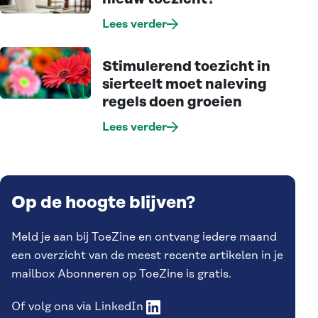
Lees verder
Stimulerend toezicht in
sierteelt moet naleving
regels doen groeien
Lees verder
Op de hoogte blijven?
Meld je aan bij ToeZine en ontvang iedere maand
een overzicht van de meest recente artikelen in je
mailbox Abonneren op ToeZine is gratis.
Of volg ons via
LinkedIn