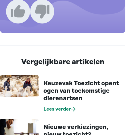
Ik vind dit een goed artikel
Ik vind dit een slecht artikel
Vergelijkbare artikelen
Keuzevak Toezicht opent
ogen van toekomstige
dierenartsen
Lees verder
Nieuwe verkiezingen,
nieuw toezicht?