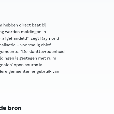
 hebben direct baat bij
ring worden meldingen in
r afgehandeld”, zegt Raymond
lisatie – voormalig chief
n gemeente. “De klanttevredenheid
ldingen is gestegen met ruim
gnalen’ open source is
dere gemeenten er gebruik van
 de bron