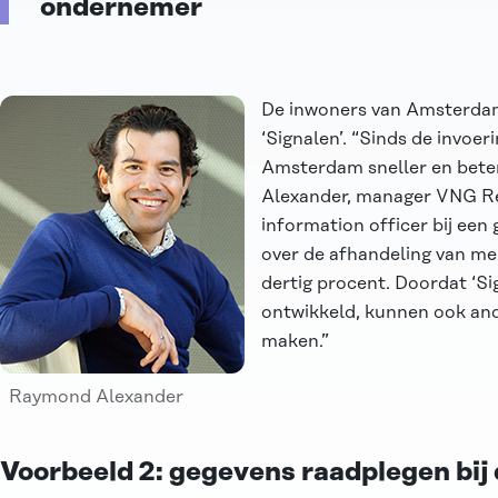
ondernemer
De inwoners van Amsterdam
‘Signalen’. “Sinds de invoe
Amsterdam sneller en bete
Alexander, manager VNG Rea
information officer bij ee
over de afhandeling van me
dertig procent. Doordat ‘Si
ontwikkeld, kunnen ook an
maken.”
Raymond Alexander
Voorbeeld 2: gegevens raadplegen bij