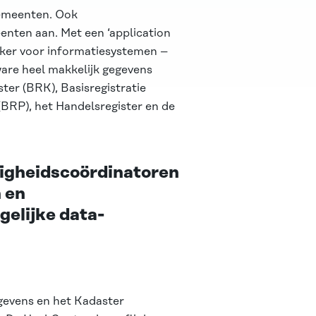
gemeenten. Ook
enten aan. Met een ‘application
ekker voor informatiesystemen –
re heel makkelijk gegevens
ter (BRK), Basisregistratie
BRP), het Handelsregister en de
ligheidscoördinatoren
 en
gelijke data-
gevens en het Kadaster