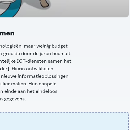
temen
nologieën, maar weinig budget
 groeide door de jaren heen uit
ntelijke ICT-diensten samen het
der]. Hierin ontwikkelen
n nieuwe informatieoplossingen
lijker maken. Hun aanpak:
n einde aan het eindeloos
an gegevens.