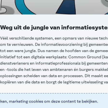
Weg uit de jungle van informatiesys
Véél verschillende systemen, een opmars van nieuwe tech
om te vernieuwen. De informatievoorziening bij gemeenten
tot een ware jungle. Dus namen de hoofden van de gemee
initiatief tot een digitale werkplaats:
Common Ground
[ka
dienstverleners en informatieprofessionals bij gemeente
en -tools die het leven van ambtenaren én burgers makke
oplossingen scheiden van data en processen. Dit maakt ee
kopiëren van die data en borgt de legitieme uitwisseling v
eken, marketing
cookies om deze content te bekijken.