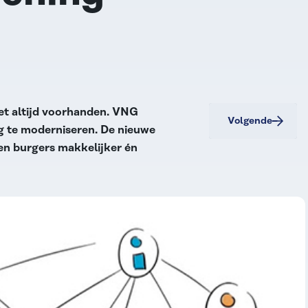
iet altijd voorhanden. VNG
Volgende
g te moderniseren. De nieuwe
en burgers makkelijker én