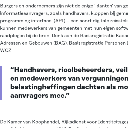
Burgers en ondernemers zijn niet de enige ‘klanten’ van 
informatieaanvragers, zoals handhavers, kloppen bij geme
programming interface’ (API) – een soort digitale reisst
kunnen medewerkers van gemeenten met hun eigen softwa
raadplegen bij de bron. Denk aan de Basisregistratie Kadas
Adressen en Gebouwen (BAG), Basisregistratie Personen (
WOZ.
“Handhavers, rioolbeheerders, vei
en medewerkers van vergunningen
belastingheffingen dachten als mo
aanvragers mee.”
De Kamer van Koophandel, Rijksdienst voor Identiteitsge