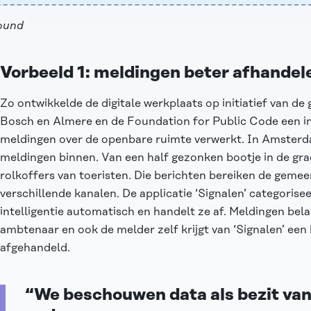
ound
Vorbeeld 1: meldingen beter afhandel
Zo ontwikkelde de digitale werkplaats op initiatief van
Bosch en Almere en de Foundation for Public Code een i
meldingen over de openbare ruimte verwerkt. In Amsterd
meldingen binnen. Van een half gezonken bootje in de gra
rolkoffers van toeristen. Die berichten bereiken de gemeent
verschillende kanalen. De
applicatie ‘Signalen’
categorisee
intelligentie automatisch en handelt ze af. Meldingen bela
ambtenaar en ook de melder zelf krijgt van ‘Signalen’ een 
afgehandeld.
“We beschouwen data als bezit van