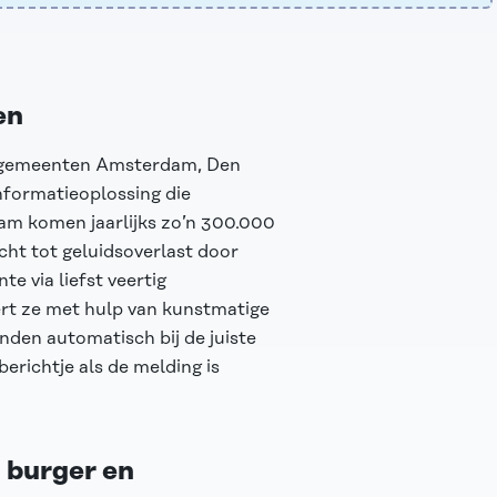
en
 de gemeenten Amsterdam, Den
nformatieoplossing die
am komen jaarlijks zo’n 300.000
cht tot geluidsoverlast door
e via liefst veertig
rt ze met hulp van kunstmatige
nden automatisch bij de juiste
berichtje als de melding is
 burger en