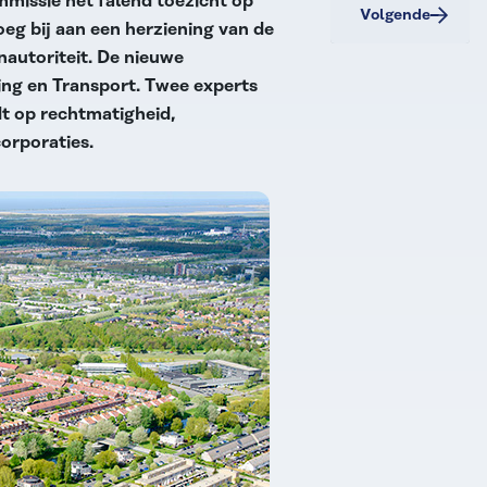
missie het falend toezicht op
Volgende
eg bij aan een herziening van de
autoriteit. De nieuwe
ing en Transport. Twee experts
t op rechtmatigheid,
corporaties.