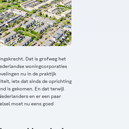
tingskracht. Dat is grofweg het
 Nederlandse woningcorporaties
elingen nu in de praktijk
it, iets dat sinds de oprichting
nd is gekomen. En dat terwijl
Nederlanders en er een paar
telsel moet nu eens goed