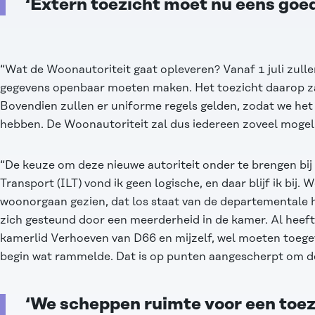
‘Extern toezicht moet nu eens goe
“Wat de Woonautoriteit gaat opleveren? Vanaf 1 juli zull
gegevens openbaar moeten maken. Het toezicht daarop zal 
Bovendien zullen er uniforme regels gelden, zodat we het
hebben. De Woonautoriteit zal dus iedereen zoveel mogeli
“De keuze om deze nieuwe autoriteit onder te brengen bij
Transport (ILT) vond ik geen logische, en daar blijf ik bij.
woonorgaan gezien, dat los staat van de departementale h
zich gesteund door een meerderheid in de kamer. Al heeft
kamerlid Verhoeven van D66 en mijzelf, wel moeten toege
begin wat rammelde. Dat is op punten aangescherpt om de
‘We scheppen ruimte voor een toe