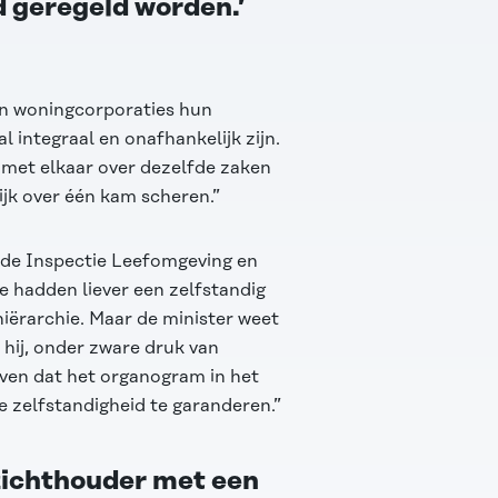
d geregeld worden.’
en woningcorporaties hun
integraal en onafhankelijk zijn.
 met elkaar over dezelfde zaken
jk over één kam scheren.”
 de Inspectie Leefomgeving en
 We hadden liever een zelfstandig
iërarchie. Maar de minister weet
 hij, onder zware druk van
ven dat het organogram in het
 zelfstandigheid te garanderen.”
zichthouder met een