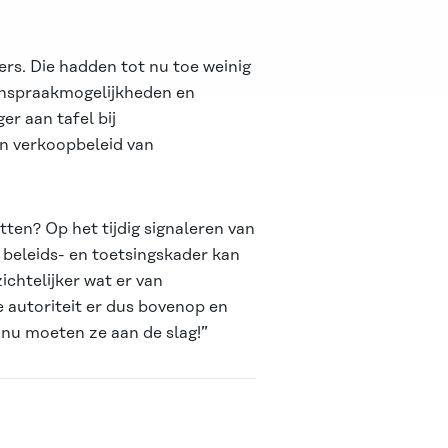
rs. Die hadden tot nu toe weinig
 inspraakmogelijkheden en
r aan tafel bij
n verkoopbeleid van
ten? Op het tijdig signaleren van
 beleids- en toetsingskader kan
ichtelijker wat er van
e autoriteit er dus bovenop en
, nu moeten ze aan de slag!”