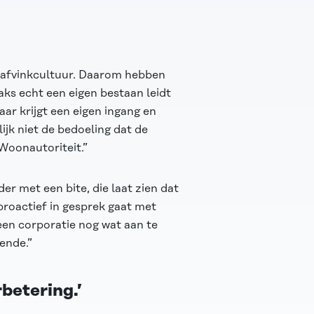
 afvinkcultuur. Daarom hebben
aks echt een eigen bestaan leidt
aar krijgt een eigen ingang en
ijk niet de bedoeling dat de
Woonautoriteit.”
uder met een
bite, die laat zien dat
 proactief in gesprek gaat met
een corporatie nog wat aan te
ende.”
betering.’