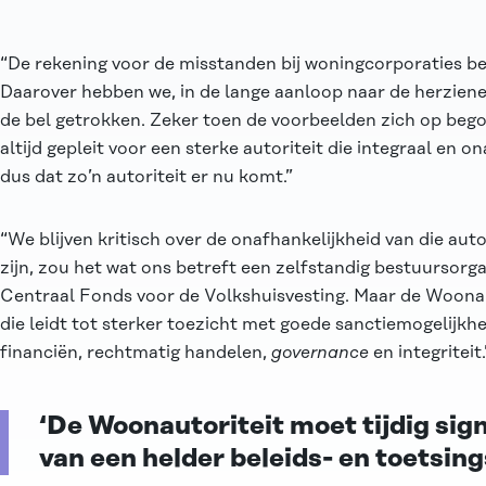
“De rekening voor de misstanden bij woningcorporaties bel
Daarover hebben we, in de lange aanloop naar de herziene
de bel getrokken. Zeker toen de voorbeelden zich op beg
altijd gepleit voor een sterke autoriteit die integraal en 
dus dat zo’n autoriteit er nu komt.”
“We blijven kritisch over de onafhankelijkheid van die aut
zijn, zou het wat ons betreft een zelfstandig bestuursorg
Centraal Fonds voor de Volkshuisvesting. Maar de Woonaut
die leidt tot sterker toezicht met goede sanctiemogelijkh
financiën, rechtmatig handelen,
governance
en integriteit.
‘De Woonautoriteit moet tijdig sig
van een helder beleids- en toetsing