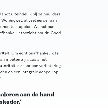
andt uiteindelijk bij de huurders.
 Woningwet, al veel eerder aan
onnen te stapelen. We hebben
onafhankelijk toezicht houdt. Goed
oriteit. Om écht onafhankelijk te
aan moeten zijn, zoals het
oriteit is zeker een verbetering,
eden en een integrale aanpak op
”
naleren aan de hand
skader.’