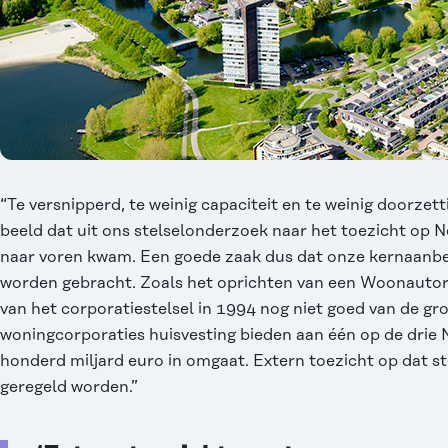
“Te versnipperd, te weinig capaciteit en te weinig doorzet
beeld dat uit ons stelselonderzoek naar het toezicht op
naar voren kwam. Een goede zaak dus dat onze kernaanbev
worden gebracht. Zoals het oprichten van een Woonautorite
van het corporatiestelsel in 1994 nog niet goed van de gro
woningcorporaties huisvesting bieden aan één op de drie 
honderd miljard euro in omgaat. Extern toezicht op dat s
geregeld worden.”