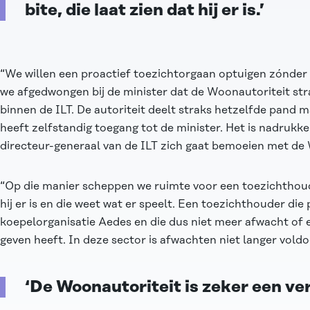
bite, die laat zien dat hij er is.’
“We willen een proactief toezichtorgaan optuigen zónder
we afgedwongen bij de minister dat de Woonautoriteit str
binnen de ILT. De autoriteit deelt straks hetzelfde pand m
heeft zelfstandig toegang tot de minister. Het is nadrukkel
directeur-generaal van de ILT zich gaat bemoeien met de 
“Op die manier scheppen we ruimte voor een toezichtho
hij er is en die weet wat er speelt. Een toezichthouder die
koepelorganisatie Aedes en die dus niet meer afwacht of 
geven heeft. In deze sector is afwachten niet langer voldo
‘De Woonautoriteit is zeker een ver