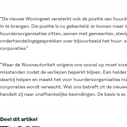
“De nieuwe Woningwet versterkt ook de positie van huurde
in te brengen. Die positie is nu gekanteld: er komen meer
huurdersorganisaties zitten, samen met gemeenten, stevige
onderhandelingsgesprekken over bijvoorbeeld het huur- e
corporaties.”
“Waar de Woonautoriteit volgens ons vooral op moet inzet
misstanden zodat de verliezen beperkt blijven. Een helder
daarbij helpen en maakt het voor huurdersorganisaties inz
corporaties wordt verwacht. Wat ons betreft zit de nieuw
handelt zij naar onafhankelijke bevindingen. De basis is er
Deel dit artikel