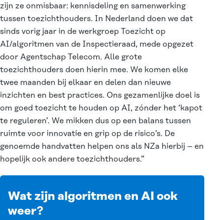
zijn ze onmisbaar: kennisdeling en samenwerking
tussen toezichthouders. In Nederland doen we dat
sinds vorig jaar in de
werkgroep Toezicht op
AI/algoritmen
van de Inspectieraad, mede opgezet
door Agentschap Telecom. Alle grote
toezichthouders doen hierin mee. We komen elke
twee maanden bij elkaar en delen dan nieuwe
inzichten en best practices. Ons gezamenlijke doel is
om goed toezicht te houden op AI, zónder het ‘kapot
te reguleren’. We mikken dus op een balans tussen
ruimte voor innovatie en grip op de risico’s. De
genoemde handvatten helpen ons als NZa hierbij – en
hopelijk ook andere toezichthouders.”
Wat zijn algoritmen en AI ook
weer?