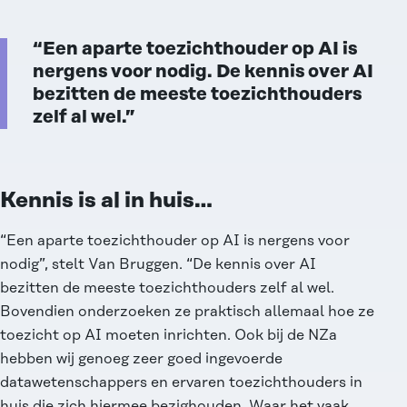
“Een aparte toezichthouder op AI is
nergens voor nodig. De kennis over AI
bezitten de meeste toezichthouders
zelf al wel.”
Kennis is al in huis…
“Een aparte toezichthouder op AI is nergens voor
nodig”, stelt Van Bruggen. “De kennis over AI
bezitten de meeste toezichthouders zelf al wel.
Bovendien onderzoeken ze praktisch allemaal hoe ze
toezicht op AI moeten inrichten. Ook bij de NZa
hebben wij genoeg zeer goed ingevoerde
datawetenschappers en ervaren toezichthouders in
huis die zich hiermee bezighouden. Waar het vaak