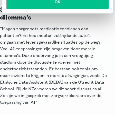
OK
3. Aandacht voor morele
dilemma’s
“Mogen zorgrobots medicatie toedienen aan
patiënten? En hoe moeten zelfrijdende auto’s
omgaan met levensgevaarlijke situaties op de weg?
Veel AI-toepassingen zijn omgeven door morele
dilemma’s. Deze ondervang je in een vroegtijdig
stadium door de discussie te voeren met
ondertoezichtstaanden. Er bestaan ook tools om
meer inzicht te krijgen in morele afwegingen, zoals
De
Ethische Data Assistent
(DEDA) van de Utrecht Data
School. Bij de NZa voeren we dit soort discussies al.
Zo zijn we in gesprek met zorgverzekeraars over de
toepassing van AI.”