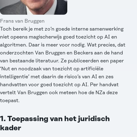
Frans van Bruggen
Toch bereik je met zo’n goede interne samenwerking
niet opeens magischerwijs goed toezicht op AI en
algoritmen. Daar is meer voor nodig. Wat precíes, dat
onderzochten Van Bruggen en Beckers aan de hand
van bestaande literatuur. Ze publiceerden een paper
‘Nut en noodzaak van toezicht op artificiële
intelligentie’
met daarin de risico’s van AI en zes
handvatten voor goed toezicht op AI. Per handvat
vertelt Van Bruggen ook meteen hoe de NZa deze
toepast.
1. Toepassing van het juridisch
kader