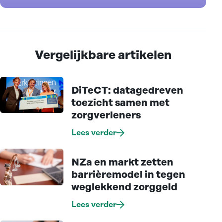
Vergelijkbare artikelen
DiTeCT: datagedreven
toezicht samen met
zorgverleners
Lees verder
NZa en markt zetten
barrièremodel in tegen
weglekkend zorggeld
Lees verder