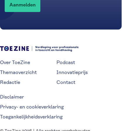
Over ToeZine
Podcast
Themaoverzicht
Innovatieprijs
Redactie
Contact
Disclaimer
Privacy- en cookieverklaring
Toegankelijkheidsverklaring
© ToeZine 2026 | Alle rechten voorbehouden