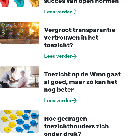
succes van open normen
Lees verder
Vergroot transparantie
vertrouwen in het
toezicht?
Lees verder
Toezicht op de Wmo gaat
al goed, maar zó kan het
nog beter
Lees verder
Hoe gedragen
toezichthouders zich
onder druk?