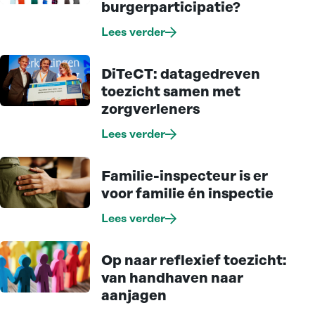
burgerparticipatie?
Lees verder
DiTeCT: datagedreven
toezicht samen met
zorgverleners
Lees verder
Familie-inspecteur is er
voor familie én inspectie
Lees verder
Op naar reflexief toezicht:
van handhaven naar
aanjagen