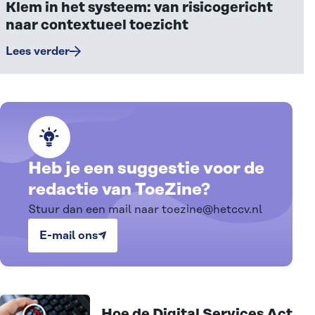
Klem in het systeem: van risicogericht
naar contextueel toezicht
Lees verder
Heb je een suggestie voor de
redactie van ToeZine?
Stuur dan een mail naar toezine@hetccv.nl
E-mail ons
Alle artikelen
Hoe de Digital Services Act