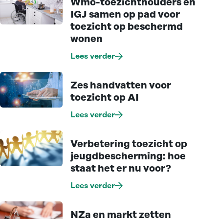
Wmo-toezichthouders en
IGJ samen op pad voor
toezicht op beschermd
wonen
Lees verder
Zes handvatten voor
toezicht op AI
Lees verder
Verbetering toezicht op
jeugdbescherming: hoe
staat het er nu voor?
Lees verder
NZa en markt zetten