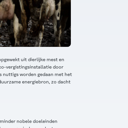
opgewekt uit dierlijke mest en
o-vergistingsinstallatie door
ts nuttigs worden gedaan met het
duurzame energiebron, zo dacht
r minder nobele doeleinden