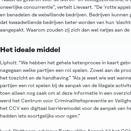
oneerlijke concurrentie”, vertelt Lievaart. “De ‘rotte appel
en benadelen de welwillende bedrijven. Bedrijven kunnen 
dat kwaadwillende bedrijven beter worden van hun ‘slecht
aangepakt. Waarom zouden zij zich dan wel netjes aan de
Het ideale middel
Lipholt: “We hebben het gehele ketenproces in kaart gebra
nagegaan welke partijen een rol spelen. Zowel aan de prod
het toezicht en de handhaving.” “Als je weet wie wat wann
partijen een rol spelen bij de aanpak van de illegale activit
toen alleen nog zaak om al deze informatie in een overzich
werd het Centrum voor Criminaliteitspreventie en Veiligh
het CCV een digitaal barrièremodel voor de aanpak van h
hadden iets soortgelijks voor ogen.”