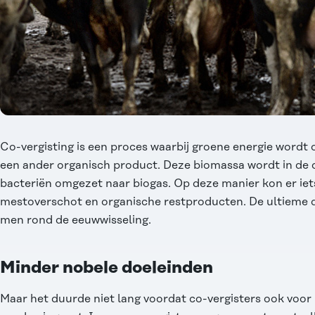
Co-vergisting is een proces waarbij groene energie wordt 
een ander organisch product. Deze biomassa wordt in de c
bacteriën omgezet naar biogas. Op deze manier kon er ie
mestoverschot en organische restproducten. De ultieme 
men rond de eeuwwisseling.
Minder nobele doeleinden
Maar het duurde niet lang voordat co-vergisters ook voo