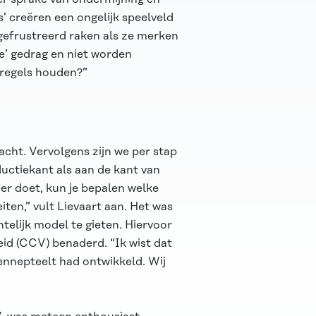
s’ creëren een ongelijk speelveld
gefrustreerd raken als ze merken
e’ gedrag en niet worden
 regels houden?”
cht. Vervolgens zijn we per stap
uctiekant als aan de kant van
eer doet, kun je bepalen welke
eiten,” vult Lievaart aan. Het was
telijk model te gieten. Hiervoor
eid (CCV) benaderd. “Ik wist dat
ennepteelt had ontwikkeld. Wij