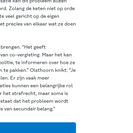
isatie kan dit probleem alleen
erd. Zolang de keten niet op orde
te veel gericht op de eigen
et precies van elkaar wat ze doen
 brengen. “Het geeft
van co-vergisting. Maar het kan
olitie, te informeren over hoe ze
 te pakken.” Olsthoorn knikt: “Je
en. Er zijn vaak meer
ties kunnen een belangrijke rol
r het strafrecht, maar soms is
p staat dat het probleem wordt
is van secundair belang.”