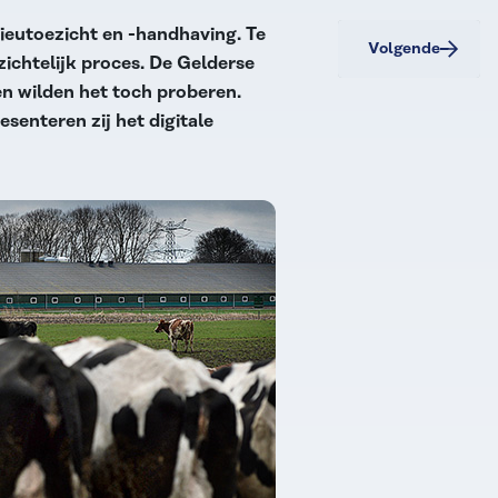
lieutoezicht en -handhaving. Te
Volgende
zichtelijk proces. De Gelderse
n wilden het toch proberen.
esenteren zij het digitale