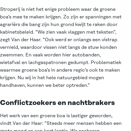
Stroperij is niet het enige probleem waar de groene
boa’s mee te maken krijgen. Zo zijn er spanningen met
agrariërs die bang zijn hun grond kwijt te raken door
kabinetsbeleid. “We zien vaak vlaggen met teksten”,
zegt Van der Haar. “Ook werd er onlangs een vistrap
vernield, waardoor vissen niet langs de stuw konden
zwemmen. En vaak worden hier autobanden,
wietafval en lachgaspatronen gedumpt. Problematiek
waarmee groene boa’s in andere regio’s ook te maken
krijgen. Nu wij in het hele natuurgebied mogen
handhaven, kunnen we beter optreden.”
Conflictzoekers en nachtbrakers
Het werk van een groene boa is lastiger geworden,
vindt Van der Haar: “Steeds meer mensen hebben een
grote mond en een kort lontje. We proberen