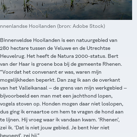
innenlandse Hooilanden (bron: Adobe Stock)
Binnenveldse Hooilanden is een natuurgebied van
280 hectare tussen de Veluwe en de Utrechtse
Heuvelrug. Het heeft de Natura 2000-status. Bert
van der Haar is groene boa bij de gemeente Rhenen.
“Voordat het convenant er was, waren mijn
mogelijkheden beperkt. Dan zag ik aan de overkant
van het Valleikanaal – de grens van mijn werkgebied –
bijvoorbeeld een man met een jachthond lopen,
vogels stoven op. Honden mogen daar niet loslopen,
dus ging ik ernaartoe om hem te vragen de hond aan
te lijnen. Hij vroeg waar ik vandaan kwam. ‘Rhenen’,
zei ik. ‘Dat is niet jouw gebied. Je bent hier niet
bevoegd’, zei hij.”