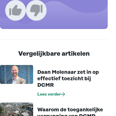
Ik vind dit een goed artikel
Ik vind dit een slecht artikel
Vergelijkbare artikelen
Daan Molenaar zet in op
effectief toezicht bij
DCMR
Lees verder
Waarom de toegankelijke