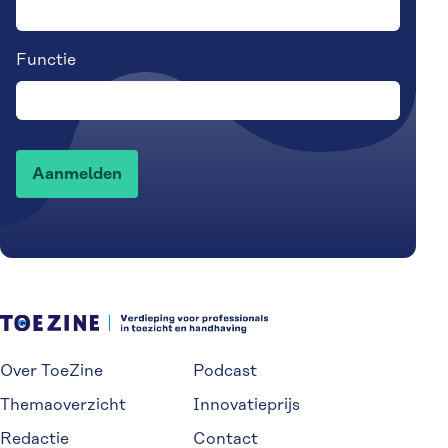
Functie
Over ToeZine
Podcast
Themaoverzicht
Innovatieprijs
Redactie
Contact