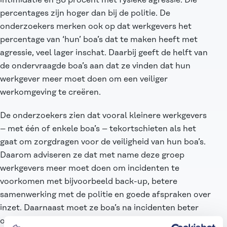
intimidatie en 58 procent met fysieke agressie. Die
percentages zijn hoger dan bij de politie. De
onderzoekers merken ook op dat werkgevers het
percentage van ‘hun’ boa’s dat te maken heeft met
agressie, veel lager inschat. Daarbij geeft de helft van
de ondervraagde boa’s aan dat ze vinden dat hun
werkgever meer moet doen om een veiliger
werkomgeving te creëren.
De onderzoekers zien dat vooral kleinere werkgevers
– met één of enkele boa’s – tekortschieten als het
gaat om zorgdragen voor de veiligheid van hun boa’s.
Daarom adviseren ze dat met name deze groep
werkgevers meer moet doen om incidenten te
voorkomen met bijvoorbeeld back-up, betere
samenwerking met de politie en goede afspraken over
inzet. Daarnaast moet ze boa’s na incidenten beter
opvangen en ondersteunen. Voor de langere termijn