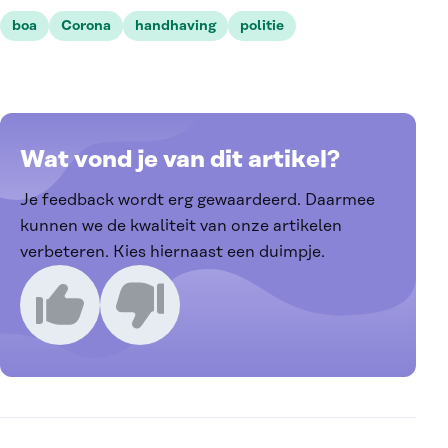
boa
Corona
handhaving
politie
Wat vond je van dit artikel?
Je feedback wordt erg gewaardeerd. Daarmee
kunnen we de kwaliteit van onze artikelen
verbeteren. Kies hiernaast een duimpje.
Ik vind dit een goed artikel
Ik vind dit een slecht artikel