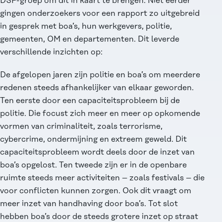
DSP-groep om dit in kaart te brengen. Niet eerder
gingen onderzoekers voor
een rapport
zo uitgebreid
in gesprek met boa’s, hun werkgevers, politie,
gemeenten, OM en departementen. Dit leverde
verschillende inzichten op:
De afgelopen jaren zijn politie en boa’s om meerdere
redenen steeds afhankelijker van elkaar geworden.
Ten eerste door een capaciteitsprobleem bij de
politie. Die focust zich meer en meer op opkomende
vormen van criminaliteit, zoals terrorisme,
cybercrime, ondermijning en extreem geweld. Dit
capaciteitsprobleem wordt deels door de inzet van
boa’s opgelost. Ten tweede zijn er in de openbare
ruimte steeds meer activiteiten – zoals festivals – die
voor conflicten kunnen zorgen. Ook dit vraagt om
meer inzet van handhaving door boa’s. Tot slot
hebben boa’s door de steeds grotere inzet op straat