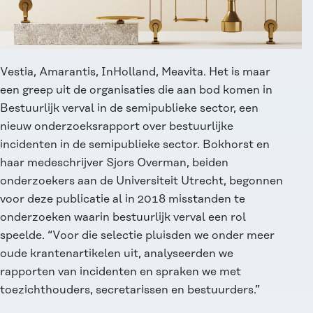
Vestia, Amarantis, InHolland, Meavita. Het is maar
een greep uit de organisaties die aan bod komen in
Bestuurlijk verval in de semipublieke sector
, een
nieuw onderzoeksrapport over bestuurlijke
incidenten in de semipublieke sector. Bokhorst en
haar medeschrijver Sjors Overman, beiden
onderzoekers aan de Universiteit Utrecht, begonnen
voor deze publicatie al in 2018 misstanden te
onderzoeken waarin bestuurlijk verval een rol
speelde. “Voor die selectie pluisden we onder meer
oude krantenartikelen uit, analyseerden we
rapporten van incidenten en spraken we met
toezichthouders, secretarissen en bestuurders.”