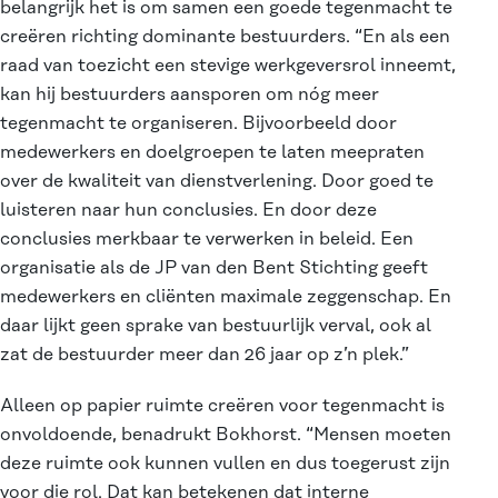
belangrijk het is om samen een goede tegenmacht te
creëren richting dominante bestuurders. “En als een
raad van toezicht een stevige werkgeversrol inneemt,
kan hij bestuurders aansporen om nóg meer
tegenmacht te organiseren. Bijvoorbeeld door
medewerkers en doelgroepen te laten meepraten
over de kwaliteit van dienstverlening. Door goed te
luisteren naar hun conclusies. En door deze
conclusies merkbaar te verwerken in beleid. Een
organisatie als de JP van den Bent Stichting geeft
medewerkers en cliënten maximale zeggenschap. En
daar lijkt geen sprake van bestuurlijk verval, ook al
zat de bestuurder meer dan 26 jaar op z’n plek.”
Alleen op papier ruimte creëren voor tegenmacht is
onvoldoende, benadrukt Bokhorst. “Mensen moeten
deze ruimte ook kunnen vullen en dus toegerust zijn
voor die rol. Dat kan betekenen dat interne