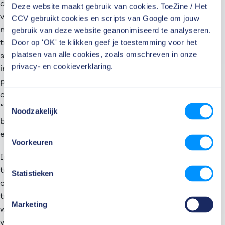
die bestuurders moeten ze zich bovendien inzetten
Deze website maakt gebruik van cookies. ToeZine / Het
voor een organisatiecultuur waarin iedereen zijn
CCV gebruikt cookies en scripts van Google om jouw
mening en ervaring wil, kan en durft te delen.” Interne
gebruik van deze website geanonimiseerd te analyseren.
Door op 'OK' te klikken geef je toestemming voor het
toezichthouders dienen daarbij niet alleen open te
plaatsen van alle cookies, zoals omschreven in onze
staan voor inbreng van medewerkers, maar deze
privacy- en cookieverklaring.
input ook zelf te verzamelen. Bijvoorbeeld door te
praten met ondernemings-, medezeggenschaps- en
cliëntenraden, zonder aanwezigheid van bestuurders.
Toestemmingsselectie
“Bovendien moeten ze sterk genoeg zijn om
Noodzakelijk
bestuurders aan te spreken, hen te ontslaan of
externe inspecteurs te waarschuwen.”
Voorkeuren
In recentere casussen pakten interne
toezichthouders deze rol vaker dan in vroegere
Statistieken
casussen. “Het lijkt erop dat het interne toezicht zich
tussen 2009 en 2019 flink professionaliseerde,
Marketing
wellicht wakker geschud door de reeks misstanden bij
vooral grootschalige instellingen.” Schaalvergroting,