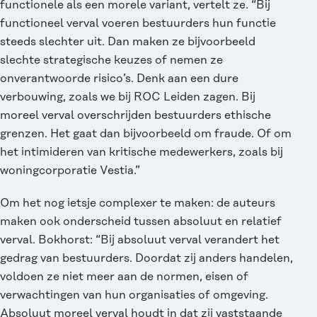
functionele als een morele variant, vertelt ze. “Bij
functioneel verval voeren bestuurders hun functie
steeds slechter uit. Dan maken ze bijvoorbeeld
slechte strategische keuzes of nemen ze
onverantwoorde risico’s. Denk aan een dure
verbouwing, zoals we bij ROC Leiden zagen. Bij
moreel verval overschrijden bestuurders ethische
grenzen. Het gaat dan bijvoorbeeld om fraude. Of om
het intimideren van kritische medewerkers, zoals bij
woningcorporatie Vestia.”
Om het nog ietsje complexer te maken: de auteurs
maken ook onderscheid tussen absoluut en relatief
verval. Bokhorst: “Bij absoluut verval verandert het
gedrag van bestuurders. Doordat zij anders handelen,
voldoen ze niet meer aan de normen, eisen of
verwachtingen van hun organisaties of omgeving.
Absoluut moreel verval houdt in dat zij vaststaande