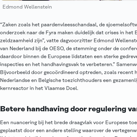
Edmond Wellenstein
“Zaken zoals het paardenvleesschandaal, de sjoemelsoft
onderzoek naar de Fyra maken duidelijk dat crises in het
zeldzaamheid zijn”, vatte dagvoorzitter Edmond Wellenst
van Nederland bij de OESO, de stemming onder de confer
daardoor binnen de Europese lidstaten een sterke gedrev
inspecties en het handhavingsvak te verbeteren.” Samenwe
Bijvoorbeeld door gecoördineerd optreden, zoals recent h
Nederlandse en Belgische toezichthouders een gezamenlij
kernreactor in het Vlaamse Doel.
Betere handhaving door regulering va
Een nuancering bij het brede draagvlak voor Europese t
geplaatst door een andere stelling waarover de vertegen