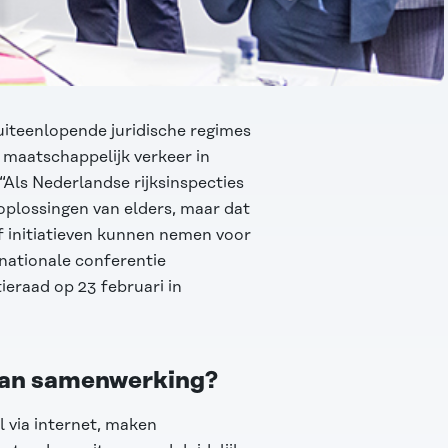
uiteenlopende juridische regimes
maatschappelijk verkeer in
“Als Nederlandse rijksinspecties
oplossingen van elders, maar dat
f initiatieven kunnen nemen voor
ernationale conferentie
ieraad op 23 februari in
 van samenwerking?
 via internet, maken