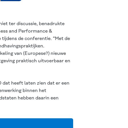
et ter discussie, benadrukte
tness and Performance &
 tijdens de conferentie. “Met de
ndhavingspraktijken.
kkeling van (Europese?) nieuwe
geving praktisch uitvoerbaar en
D
dat heeft laten zien dat er een
enwerking binnen het
idstaten hebben daarin een