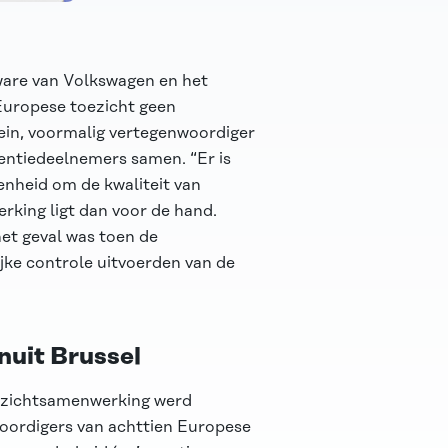
ware van Volkswagen en het
 Europese toezicht geen
ein, voormalig vertegenwoordiger
entiedeelnemers samen. “Er is
enheid om de kwaliteit van
rking ligt dan voor de hand.
et geval was toen de
ke controle uitvoerden van de
nuit Brussel
oezichtsamenwerking werd
woordigers van achttien Europese