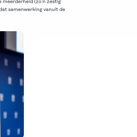
e meerderheid (zo’n zestig
 dat samenwerking vanuit de