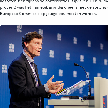
lidstaten zich tijdens de conferentie uitspraken. Een ruim
procent) was het namelijk grondig oneens met de stelling
Europese Commissie opgelegd zou moeten worden.