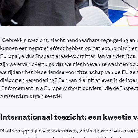
“Gebrekkig toezicht, slecht handhaafbare regelgeving en 
kunnen een negatief effect hebben op het economisch en 
Europa”, aldus Inspectieraad-voorzitter Jan van den Bos. 
zijn we ervan overtuigd dat we niet hoeven te wachten op 
we tijdens het Nederlandse voorzitterschap van de EU zel
dialoog en verandering.” Een van die initiatieven is de int
‘Enforcement in a Europe without borders’, die de Inspect
Amsterdam organiseerde.
Internationaal toezicht: een kwestie
Maatschappelijke veranderingen, zoals de groei van handel