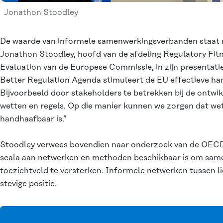
Jonathon Stoodley
De waarde van informele samenwerkingsverbanden staat ni
Jonathon Stoodley, hoofd van de afdeling Regulatory Fi
Evaluation van de Europese Commissie, in zijn presentatie
Better Regulation Agenda stimuleert de EU effectieve ha
Bijvoorbeeld door stakeholders te betrekken bij de ontwi
wetten en regels. Op die manier kunnen we zorgen dat wet
handhaafbaar is.”
Stoodley verwees bovendien naar
onderzoek van de OEC
scala aan netwerken en methoden beschikbaar is om sam
toezichtveld te versterken. Informele netwerken tussen l
stevige positie.