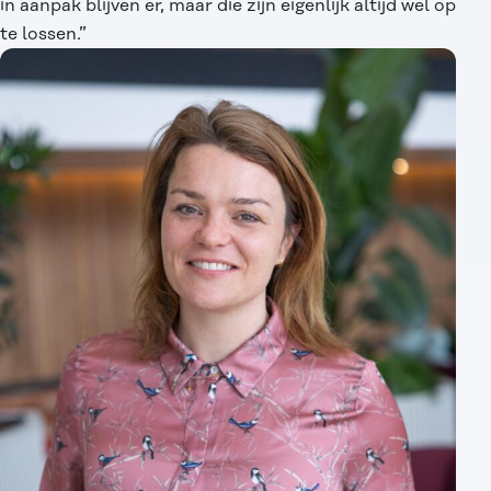
in aanpak blijven er, maar die zijn eigenlijk altijd wel op
te lossen.”