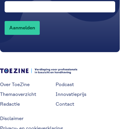
Over ToeZine
Podcast
Themaoverzicht
Innovatieprijs
Redactie
Contact
Disclaimer
Privacy- en cookieverklaring