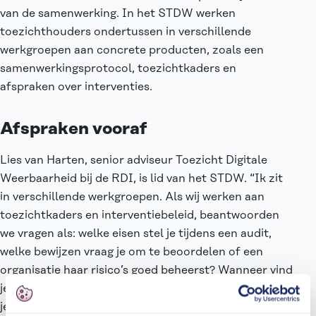
van de samenwerking. In het STDW werken
toezichthouders ondertussen in verschillende
werkgroepen aan concrete producten, zoals een
samenwerkingsprotocol, toezichtkaders en
afspraken over interventies.
Afspraken vooraf
Lies van Harten, senior adviseur Toezicht Digitale
Weerbaarheid bij de RDI, is lid van het STDW. “Ik zit
in verschillende werkgroepen. Als wij werken aan
toezichtkaders en interventiebeleid, beantwoorden
we vragen als: welke eisen stel je tijdens een audit,
welke bewijzen vraag je om te beoordelen of een
organisatie haar risico’s goed beheerst? Wanneer vind
je een beveiligingsmaatregel passend? En hoe reageer
je als een organisatie tekortschiet?”