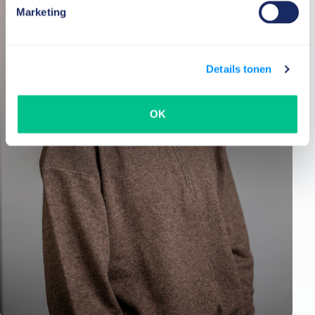
Marketing
Details tonen
OK