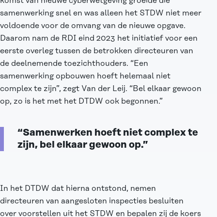
komst van nieuwe cyberwetgeving groeide
die
samenwerking
snel en was alleen het STDW niet meer
voldoende voor de omvang van de nieuwe opgave.
Daarom nam de RDI eind 2023 het initiatief voor een
eerste overleg tussen de betrokken directeuren van
de deelnemende toezichthouders. “Een
samenwerking opbouwen hoeft helemaal niet
complex te zijn”, zegt Van der Leij. “Bel elkaar gewoon
op, zo is het met het DTDW ook begonnen.”
“Samenwerken hoeft niet complex te
zijn, bel elkaar gewoon op.”
In het DTDW dat hierna ontstond, nemen
directeuren van aangesloten inspecties besluiten
over voorstellen uit het STDW en bepalen zij de koers