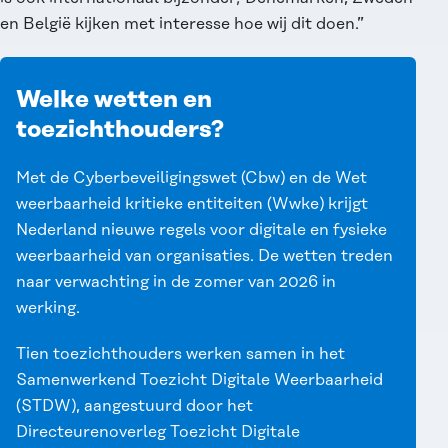
en België kijken met interesse hoe wij dit doen.”
Welke wetten en
toezichthouders?
Met de Cyberbeveiligingswet (Cbw) en de Wet
weerbaarheid kritieke entiteiten (Wwke) krijgt
Nederland nieuwe regels voor digitale en fysieke
weerbaarheid van organisaties. De wetten treden
naar verwachting in de zomer van 2026 in
werking.
Tien toezichthouders werken samen in het
Samenwerkend Toezicht Digitale Weerbaarheid
(STDW), aangestuurd door het
Directeurenoverleg Toezicht Digitale