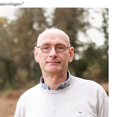
aanvliegen.”