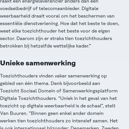
raakt een energieleverancier anders dan een
voedselbedrijf of telecomaanbieder. Digitale
weerbaarheid draait vooral om het beschermen van
essentiële dienstverlening. Hoe dat het beste te doen,
weet elke toezichthouder het beste voor de eigen
sector. Daarom zijn er straks tien toezichthouders
betrokken bij hetzelfde wettelijke kader.”
Unieke samenwerking
Toezichthouders vinden vaker samenwerking op
gebied van één thema. Denk bijvoorbeeld aan
Toezicht Sociaal Domein
of
Samenwerkingsplatform
Digitale Toezichthouders
. “Uniek in het geval van het
toezicht op digitale weerbaarheid is de schaal”, stelt
Van Buuren. “Binnen geen enkel ander domein
werken tien toezichthouders zo intensief samen. Het
is ook internationaal bijzonder; Denemarken, Zweden