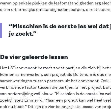
waren op enkele plekken de leefomstandigheden erg slec
die in erbarmelijke omstandigheden leefden, direct elder
“Misschien is de eerste les wel dat j
je zoekt.”
De vier geleerde lessen
Het LSI-convenant bestaat zodat partijen die zich bij he
kunnen samenwerken, een project als Buitenom is dus niet 
samenwerkingen tussen partners uit het convenant. Ook 
verbindende factor tussen die partijen. In het project B
van ondermijning wél nieuw. “Misschien is de eerste les wel d
zoekt”, stelt Emmerik. “Maar een project kan wel heel vee
ook nu bleek.” Dit zijn de vier belangrijkste lessen van p