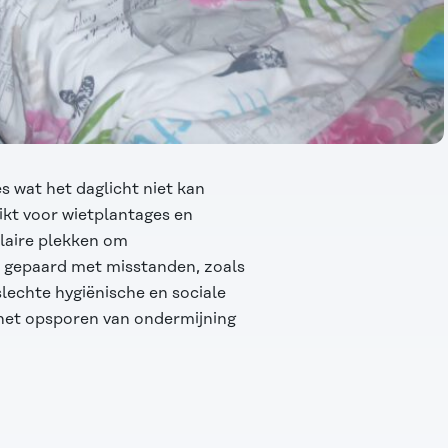
s wat het daglicht niet kan
kt voor wietplantages en
laire plekken om
t gepaard met misstanden, zoals
slechte hygiënische en sociale
het opsporen van ondermijning