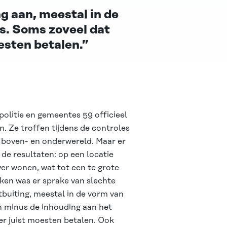
g aan, meestal in de
s. Soms zoveel dat
esten betalen.”
politie en gemeentes 59 officieel
 Ze troffen tijdens de controles
n boven- en onderwereld. Maar er
de resultaten: op een locatie
er wonen, wat tot een te grote
kken was er sprake van slechte
buiting, meestal in de vorm van
n minus de inhouding aan het
r juist moesten betalen. Ook