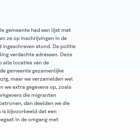
De gemeente had een lijst met
en ze op inschrijvingen in de
 ingeschreven stond. De politie
ling verdachte adressen. Deze
 alle locaties van de
n de gemeente gezamenlijke
wezig, maar we verzamelden wel
en we extra gegevens op, zoals
erkgevers die migranten
patronen, dan deelden we die
 is bijvoorbeeld dat een
begaat in de omgang met