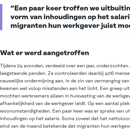
“Een paar keer troffen we uitbuitin
vorm van inhoudingen op het salari
migranten hun werkgever juist mo
Wat er werd aangetroffen
Tijdens 24 avonden, verdeeld over een jaar, onderzochten 
leegstaande panden. Ze controleerden daarbij 406 mensen.
nauwelijks ondermijning aan, in de zin van vermenging va
kwamen wel volop misstanden aan het licht. Een greep uit 
mochten werknemers alleen in huisvesting van de werkgev
afhankelijkheid van de werkgever leidt. Op een aantal ple
woonomstandigheden. Een paar keer was er sprake van uit
inhoudingen op het salaris. Soms zoveel dat het nettoloo
eind van de maand betekende dat migranten hun werkgeve