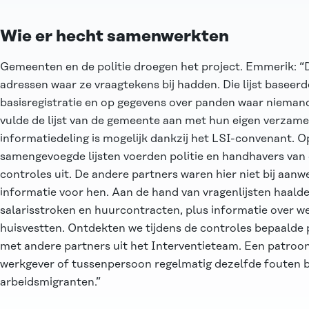
Wie er hecht samenwerkten
Gemeenten en de politie droegen het project. Emmerik: “
adressen waar ze vraagtekens bij hadden. Die lijst baseerd
basisregistratie en op gegevens over panden waar niemand
vulde de lijst van de gemeente aan met hun eigen verzame
informatiedeling is mogelijk dankzij het LSI-convenant. Op
samengevoegde lijsten voerden politie en handhavers va
controles uit. De andere partners waren hier niet bij aan
informatie voor hen. Aan de hand van vragenlijsten haald
salarisstroken en huurcontracten, plus informatie over w
huisvestten. Ontdekten we tijdens de controles bepaalde 
met andere partners uit het Interventieteam. Een patroon
werkgever of tussenpersoon regelmatig dezelfde fouten 
arbeidsmigranten.”