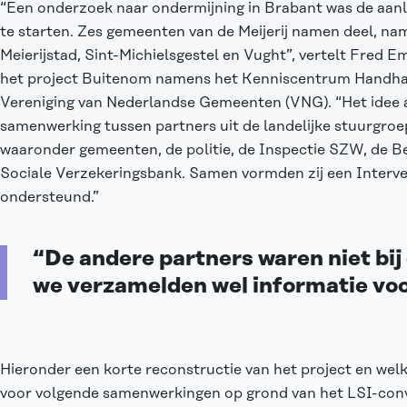
“Een onderzoek naar ondermijning in Brabant was de aan
te starten. Zes gemeenten van de Meijerij namen deel, nam
Meierijstad, Sint-Michielsgestel en Vught”, vertelt Fred E
het project Buitenom namens het Kenniscentrum Handhav
Vereniging van Nederlandse Gemeenten (VNG). “Het idee
samenwerking tussen partners uit de landelijke stuurgroe
waaronder gemeenten, de politie, de Inspectie SZW, de B
Sociale Verzekeringsbank. Samen vormden zij een Inter
ondersteund.”
“De andere partners waren niet bij
we verzamelden wel informatie voo
Hieronder een korte reconstructie van het project en welk
voor volgende samenwerkingen op grond van het LSI-con