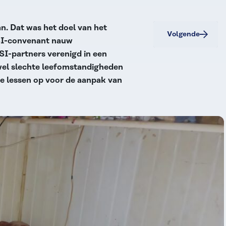
. Dat was het doel van het
Volgende
LSI-convenant nauw
SI-partners verenigd in een
wel slechte leefomstandigheden
ke lessen op voor de aanpak van