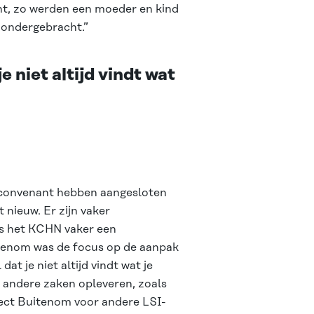
ht, zo werden een moeder en kind
s ondergebracht.”
e niet altijd vindt wat
t convenant hebben aangesloten
nieuw. Er zijn vaker
is het KCHN vaker een
uitenom was de focus op de aanpak
at je niet altijd vindt wat je
l andere zaken opleveren, zoals
roject Buitenom voor andere LSI-