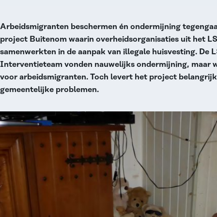
Arbeidsmigranten beschermen én ondermijning tegengaan
project Buitenom waarin overheidsorganisaties uit het 
samenwerkten in de aanpak van illegale huisvesting. De L
Interventieteam vonden nauwelijks ondermijning, maar 
voor arbeidsmigranten. Toch levert het project belangrij
gemeentelijke problemen.