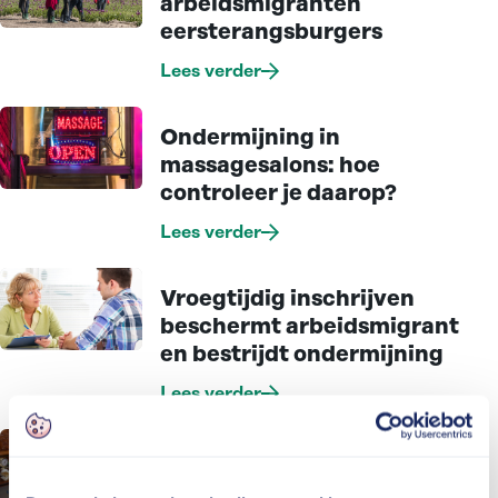
arbeidsmigranten
eersterangsburgers
Lees verder
Ondermijning in
massagesalons: hoe
controleer je daarop?
Lees verder
Vroegtijdig inschrijven
beschermt arbeidsmigrant
en bestrijdt ondermijning
Lees verder
Lessen van een
Interventieteam: vind