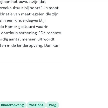
ij aan het bewustzijn dat
preekcultuur bij hoort.” Je moet
binatie van maatregelen die zijn
 in een kinderdagverblijf
ede Kamer gestuurd waarin
 continue screening. “De recente
ardig aantal mensen uit wordt
laten in de kinderopvang. Dan kun
.
kinderopvang
toezicht
zorg