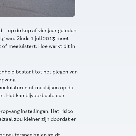
 – op de kop af vier jaar geleden
olg van. Sinds 1 juli 2013 moet
 of meeluistert. Hoe werkt dit in
enheid bestaat tot het plegen van
gopvang.
eeluisteren of meekijken op de
jn. Het kan bijvoorbeeld een
ropvang instellingen. Het risico
zaal zou kleiner zijn doordat er
oor peuterspeelzalen geldt.