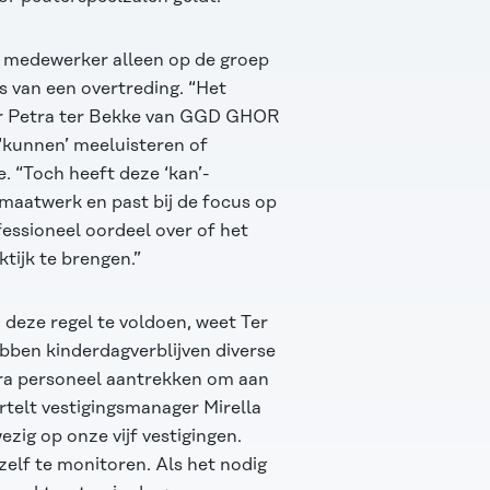
h medewerker alleen op de groep
is van een overtreding. “Het
eur Petra ter Bekke van GGD GHOR
 ‘kunnen’ meeluisteren of
e. “Toch heeft deze ‘kan’-
 maatwerk en past bij de focus op
fessioneel oordeel over of het
tijk te brengen.”
 deze regel te voldoen, weet Ter
hebben kinderdagverblijven diverse
tra personeel aantrekken om aan
ertelt vestigingsmanager Mirella
zig op onze vijf vestigingen.
elf te monitoren. Als het nodig