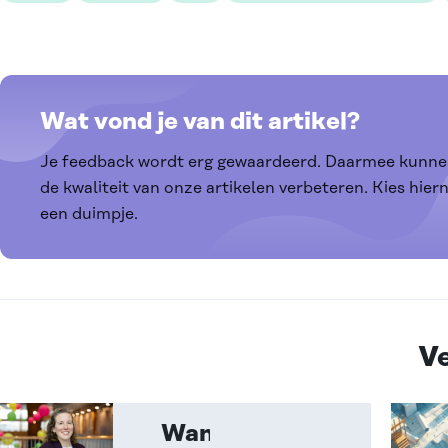
Wat vond je van dit artikel?
Je feedback wordt erg gewaardeerd. Daarmee kunne
de kwaliteit van onze artikelen verbeteren. Kies hier
een duimpje.
Ve
Wanneer