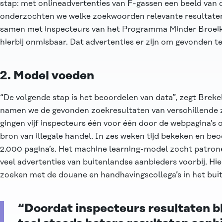
stap: met onlineadvertenties van F-gassen een beeld van d
onderzochten we welke zoekwoorden relevante resultate
samen met inspecteurs van het
Programma Minder Broei
hierbij onmisbaar. Dat advertenties er zijn om gevonden t
2. Model voeden
“De volgende stap is het beoordelen van data”, zegt Bre
namen we de gevonden zoekresultaten van verschillende
gingen vijf inspecteurs één voor één door de webpagina’s o
bron van illegale handel. In zes weken tijd bekeken en be
2.000 pagina’s. Het machine learning-model zocht patron
veel advertenties van buitenlandse aanbieders voorbij. Hi
zoeken met de douane en handhavingscollega’s in het buit
“Doordat inspecteurs resultaten bl