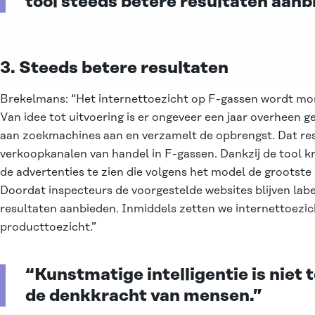
tool steeds betere resultaten aanb
3. Steeds betere resultaten
Brekelmans: “Het internettoezicht op F-gassen wordt mom
Van idee tot uitvoering is er ongeveer een jaar overheen 
aan zoekmachines aan en verzamelt de opbrengst. Dat resu
verkoopkanalen van handel in F-gassen. Dankzij de tool kr
de advertenties te zien die volgens het model de grootste 
Doordat inspecteurs de voorgestelde websites blijven labe
resultaten aanbieden. Inmiddels zetten we internettoezic
producttoezicht.”
“Kunstmatige intelligentie is niet
de denkkracht van mensen.”