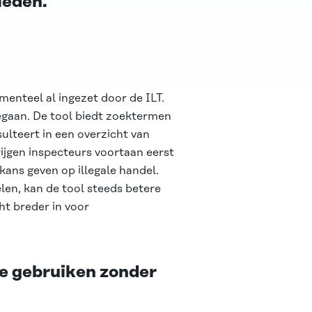
ieden.”
enteel al ingezet door de ILT.
gegaan. De tool biedt zoektermen
lteert in een overzicht van
ijgen inspecteurs voortaan eerst
kans geven op illegale handel.
len, kan de tool steeds betere
ht breder in voor
 te gebruiken zonder