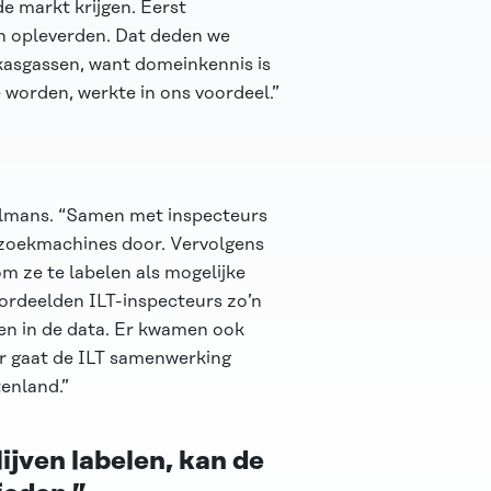
e markt krijgen. Eerst
n opleverden. Dat deden we
kasgassen
, want domeinkennis is
e worden, werkte in ons voordeel.”
kelmans. “Samen met inspecteurs
 zoekmachines door. Vervolgens
m ze te labelen als mogelijke
oordeelden ILT-inspecteurs zo’n
en in de data. Er kwamen ook
er gaat de ILT samenwerking
enland.”
ijven labelen, kan de