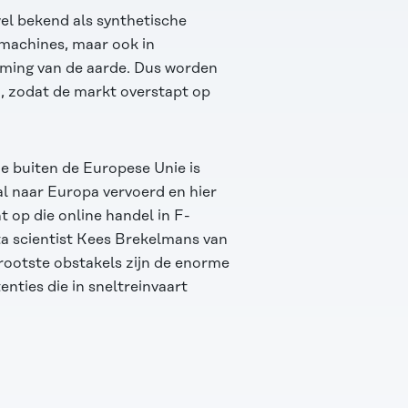
el bekend als synthetische
machines, maar ook in
arming van de aarde. Dus worden
, zodat de markt overstapt op
e buiten de Europese Unie is
al naar Europa vervoerd en hier
 op die online handel in F-
ta scientist Kees Brekelmans van
grootste obstakels zijn de enorme
nties die in sneltreinvaart