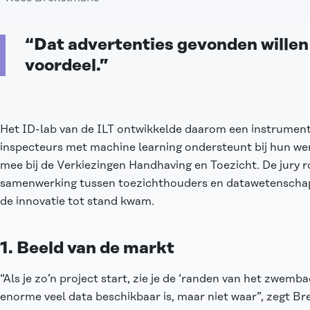
“Dat advertenties gevonden willen
voordeel.”
Het ID-lab van de ILT ontwikkelde daarom een instrument
inspecteurs met machine learning ondersteunt bij hun wer
mee bij de Verkiezingen Handhaving en Toezicht. De jury
samenwerking tussen toezichthouders en datawetenschap
de innovatie tot stand kwam.
1. Beeld van de markt
“Als je zo’n project start, zie je de ‘randen van het zwemba
enorme veel data beschikbaar is, maar niet waar”, zegt B