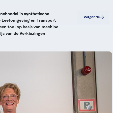
inehandel in synthetische
Volgende
e Leefomgeving en Transport
een tool op basis van machine
rijs van de Verkiezingen