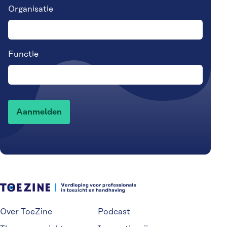
Organisatie
Functie
Over ToeZine
Podcast