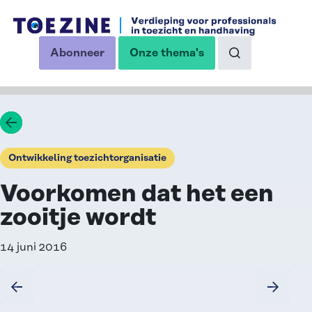
Ga naar de inhoud
Abonneer
Onze thema's
op onze nieuwsbrief
Naar de zoekp
Ga terug
Ontwikkeling toezichtorganisatie
Voorkomen dat het een
zooitje wordt
14 juni 2016