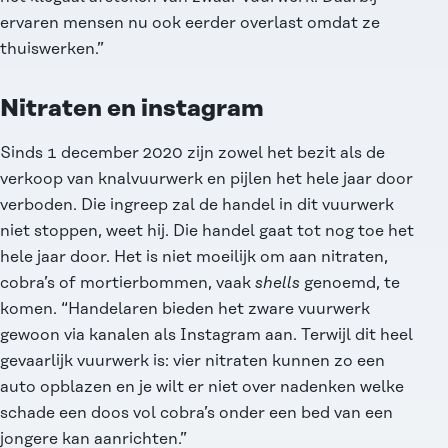
ervaren mensen nu ook eerder overlast omdat ze
thuiswerken.”
Nitraten en instagram
Sinds 1 december 2020 zijn zowel het bezit als de
verkoop van knalvuurwerk en pijlen het hele jaar door
verboden. Die ingreep zal de handel in dit vuurwerk
niet stoppen, weet hij. Die handel gaat tot nog toe het
hele jaar door. Het is niet moeilijk om aan nitraten,
cobra’s of mortierbommen, vaak
shells
genoemd, te
komen. “Handelaren bieden het zware vuurwerk
gewoon via kanalen als Instagram aan. Terwijl dit heel
gevaarlijk vuurwerk is: vier nitraten kunnen zo een
auto opblazen en je wilt er niet over nadenken welke
schade
een doos vol cobra’s onder een bed
van een
jongere kan aanrichten.”