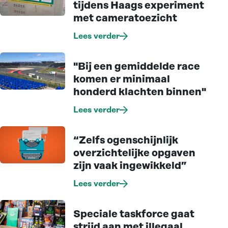
tijdens Haags experiment
met cameratoezicht
Lees verder
"Bij een gemiddelde race
komen er minimaal
honderd klachten binnen"
Lees verder
“Zelfs ogenschijnlijk
overzichtelijke opgaven
zijn vaak ingewikkeld”
Lees verder
Speciale taskforce gaat
strijd aan met illegaal