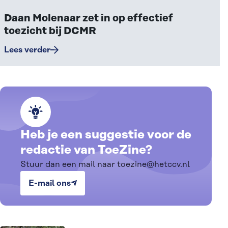
Daan Molenaar zet in op effectief
toezicht bij DCMR
Lees verder
Heb je een suggestie voor de
redactie van ToeZine?
Stuur dan een mail naar toezine@hetccv.nl
E-mail ons