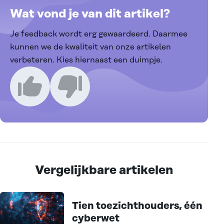
Wat vond je van dit artikel?
Je feedback wordt erg gewaardeerd. Daarmee
kunnen we de kwaliteit van onze artikelen
verbeteren. Kies hiernaast een duimpje.
Ik vind dit een goed artikel
Ik vind dit een slecht artikel
Vergelijkbare artikelen
Tien toezichthouders, één
cyberwet