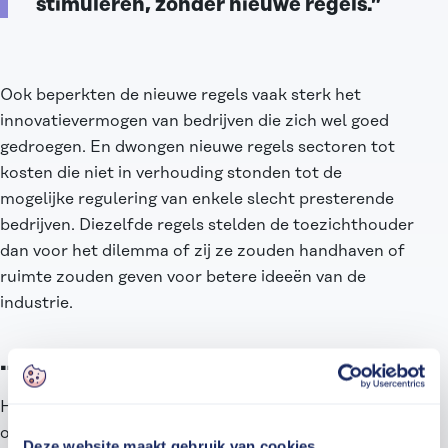
stimuleren, zónder nieuwe regels.”
Ook beperkten de nieuwe regels vaak sterk het
innovatievermogen van bedrijven die zich wel goed
gedroegen. En dwongen nieuwe regels sectoren tot
kosten die niet in verhouding stonden tot de
mogelijke regulering van enkele slecht presterende
bedrijven. Diezelfde regels stelden de toezichthouder
dan voor het dilemma of zij ze zouden handhaven of
ruimte zouden geven voor betere ideeën van de
industrie.
…Naar strenge handhaving…
Het lijkt erop dat de nieuwe regels dus niet de
oplossing waren en eigenlijk juist meer overtredingen
Deze website maakt gebruik van cookies