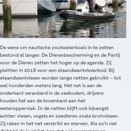
De wens om nautische zoutwaterboa’s in te zetten
bestond al langer. De Dierenbescherming en de Partij
voor de Dieren zetten het hoger op de agenda. Zij
pleitten in 2018 voor een staandwantvisverbod. Bij
staandwantvissen worden lange netten gebruikt – tot
wel honderden meters lang. Het net is aan de
onderkant verankerd in de zeebodem, drijvers
houden het aan de bovenkant aan het
wateroppervlak. In de netten blijft ook bijvangst
achter: vissen, vogels en zeedieren zoals bruinvissen.
Zij raken in het net verstrikt en sterven. Als zo’n net