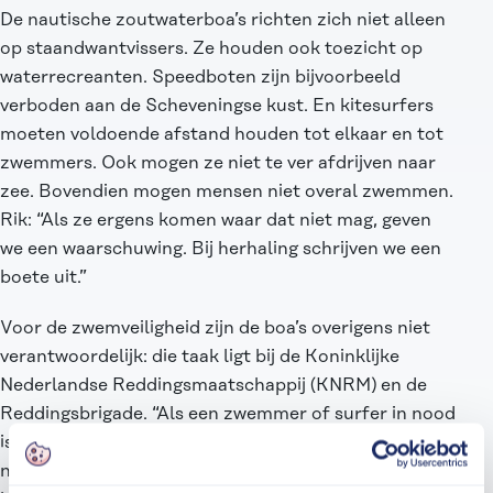
De nautische zoutwaterboa’s richten zich niet alleen
op staandwantvissers. Ze houden ook toezicht op
waterrecreanten. Speedboten zijn bijvoorbeeld
verboden aan de Scheveningse kust. En kitesurfers
moeten voldoende afstand houden tot elkaar en tot
zwemmers. Ook mogen ze niet te ver afdrijven naar
zee. Bovendien mogen mensen niet overal zwemmen.
Rik: “Als ze ergens komen waar dat niet mag, geven
we een waarschuwing. Bij herhaling schrijven we een
boete uit.”
Voor de zwemveiligheid zijn de boa’s overigens niet
verantwoordelijk: die taak ligt bij de Koninklijke
Nederlandse Reddingsmaatschappij (KNRM) en de
Reddingsbrigade. “Als een zwemmer of surfer in nood
is, worden zij gebeld”, zegt Rik. “Maar dat betekent
natuurlijk niet dat wij iemand laten verdrinken als we