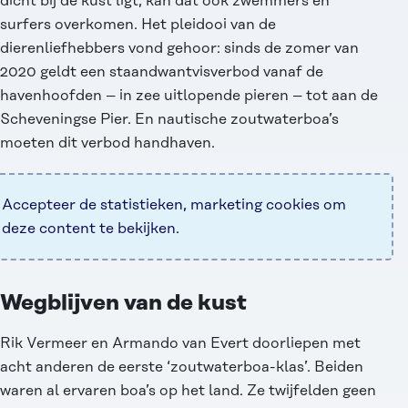
dicht bij de kust ligt, kan dat ook zwemmers en
surfers overkomen. Het pleidooi van de
dierenliefhebbers vond gehoor: sinds de zomer van
2020 geldt een staandwantvisverbod vanaf de
havenhoofden – in zee uitlopende pieren – tot aan de
Scheveningse Pier. En nautische zoutwaterboa’s
moeten dit verbod handhaven.
Accepteer de
statistieken, marketing
cookies om
deze content te bekijken.
Wegblijven van de kust
Rik Vermeer en Armando van Evert doorliepen met
acht anderen de eerste ‘zoutwaterboa-klas’. Beiden
waren al ervaren boa’s op het land. Ze twijfelden geen